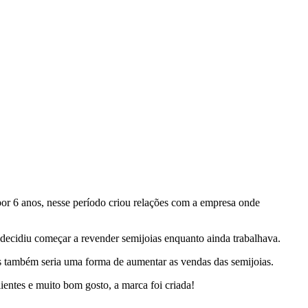
or 6 anos, nesse período criou relações com a empresa onde
 decidiu começar a revender semijoias enquanto ainda trabalhava.
mas também seria uma forma de aumentar as vendas das semijoias.
ientes e muito bom gosto, a marca foi criada!