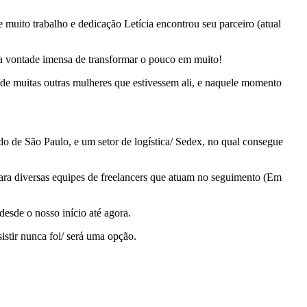
e muito trabalho e dedicação Letícia encontrou seu parceiro (atual
a vontade imensa de transformar o pouco em muito!
 de muitas outras mulheres que estivessem ali, e naquele momento
o de São Paulo, e um setor de logística/ Sedex, no qual consegue
ara diversas equipes de freelancers que atuam no seguimento (Em
esde o nosso início até agora.
sistir nunca foi/ será uma opção.