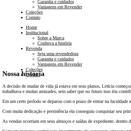
Garantia e cuidados
Vantagens em Revender
Coleções
Contato
Home
Institucional
Sobre a Marca
Conheça a história
Revenda
Seja uma revendedora
Garantia e cuidados
Vantagens em Revender
Coleções
Nossa história
Contato
A decisão de mudar de vida já estava em seus planos, Letícia começo
trabalhava e muitas amizades, sem saber que no futuro isso iria contr
Em um certo período se deparou com o prazo de entrar na faculdade e 
Com muita dedicação e persistência ela conseguiu conquistar seu prim
As vendas ocorriam em seus almoços e saídas de expediente, dentro de 