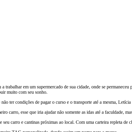
u a trabalhar em um supermercado de sua cidade, onde se permaneceu p
ibuir muito com seu sonho.
não ter condições de pagar o curso e o transporte até a mesma, Letícia
eiro carro, esse que iria ajudar não somente as idas até a faculdade, 
seu carro e cantinas próximas ao local. Com uma carteira repleta de cl