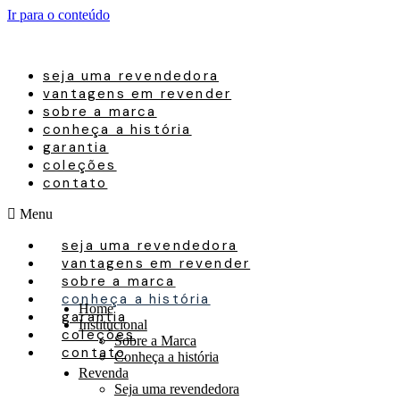
Ir para o conteúdo
seja uma revendedora
vantagens em revender
sobre a marca
conheça a história
garantia
coleções
contato
Menu
seja uma revendedora
vantagens em revender
sobre a marca
conheça a história
Home
garantia
Institucional
coleções
Sobre a Marca
contato
Conheça a história
Revenda
Seja uma revendedora