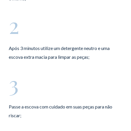
2
Após 3 minutos utilize um detergente neutro e uma
escova extra macia para limpar as peças;
3
Passe a escova com cuidado em suas peças para não
riscar;