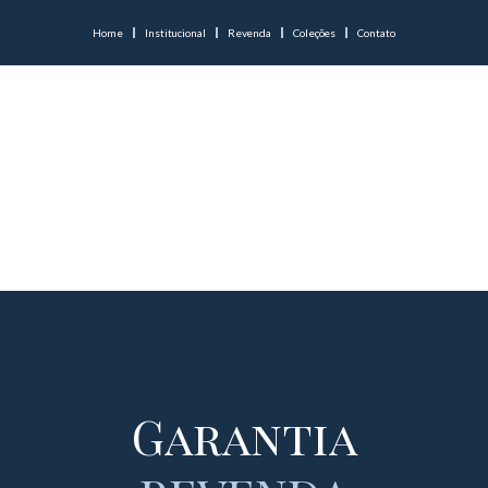
Home
Institucional
Revenda
Coleções
Contato
Garantia
Garantia