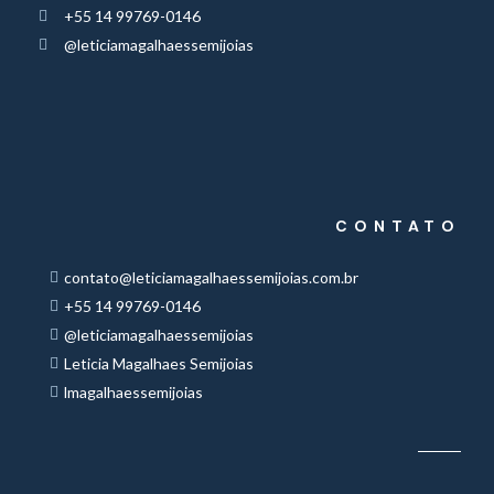
+55 14 99769-0146
@leticiamagalhaessemijoias
CONTATO
contato@leticiamagalhaessemijoias.com.br
+55 14 99769-0146
@leticiamagalhaessemijoias
Leticia Magalhaes Semijoias
lmagalhaessemijoias