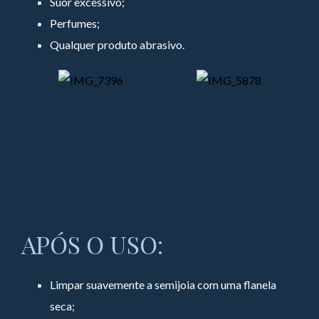
Suor excessivo;
Perfumes;
Qualquer produto abrasivo.
APÓS O USO:
Limpar suavemente a semijoia com uma flanela
seca;