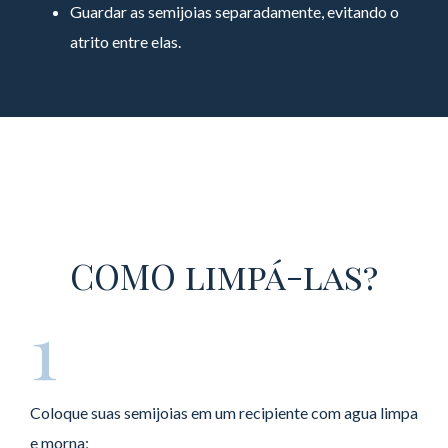
Guardar as semijoias separadamente, evitando o
atrito entre elas.
COMO
limpá-las?
1
Coloque suas semijoias em um recipiente com agua limpa
e morna;